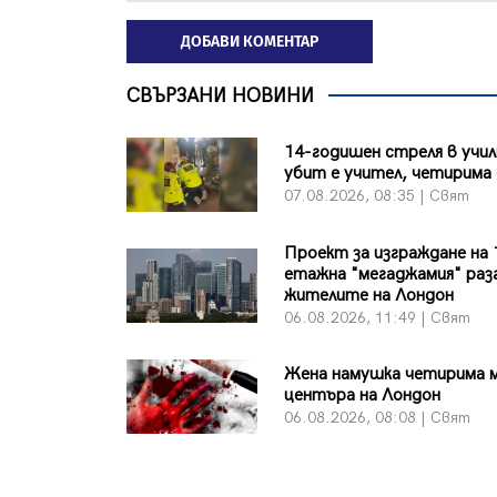
ДОБАВИ КОМЕНТАР
СВЪРЗАНИ НОВИНИ
14-годишен стреля в учи
убит е учител, четирима 
07.08.2026, 08:35 | Свят
Проект за изграждане на 
етажна "мегаджамия" раз
жителите на Лондон
06.08.2026, 11:49 | Свят
Жена намушка четирима 
центъра на Лондон
06.08.2026, 08:08 | Свят