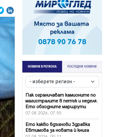
НОВИНИ В РЕГИОНА
ПОСЛЕДНИ НОВИНИ
Пак ограничават камионите по
магистралите в петък и неделя.
Ето обходните маршрути
07.08.2026, 07:55
Ето какво вдъхнови Здравка
Евтимова за новата ѝ книга
07.08.2026, 00:11