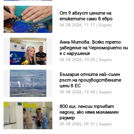
От 9 август цените на
етикетите само в евро
06.08.2026, 11:17 | Бизнес
Анна Митова: Всяко трето
заведение на Черноморието ни
е с нарушения
06.08.2026, 10:05 | Бизнес
България отчита най-силен
ръст на производствените
цени в ЕС
05.08.2026, 14:48 | Бизнес
800 хил. пенсии тръгват
надолу, ако няма минимален
размер
05.08.2026, 09:31 | Бизнес