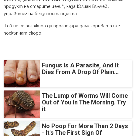
продукт на старите цени“, каза Юлиан Вълчев,
управител на бензиностанцията.
Той не се ангажира да прогнозира дали горивата ще
поскъпнат скоро.
Fungus Is A Parasite, And It
Dies From A Drop Of Plain...
The Lump of Worms Will Come
Out of You in The Morning. Try
it
No Poop For More Than 2 Days
- It's The First Sign Of