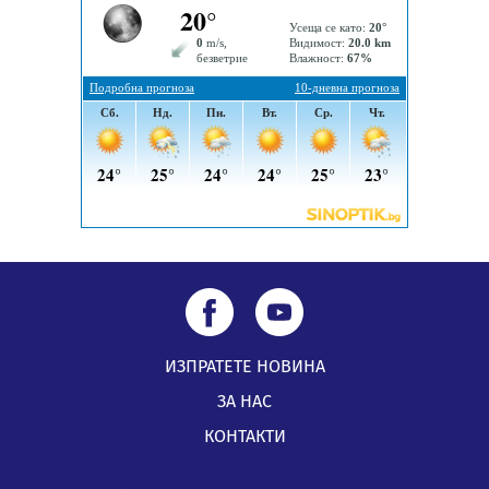
Радев: Работи се усилено за спасяване на средствата
по Плана за справедлив преход за Стара Загора,
Кюстендил и Перник
05.08.2026, 11:34
ИЗПРАТЕТЕ НОВИНА
ЗА НАС
КОНТАКТИ