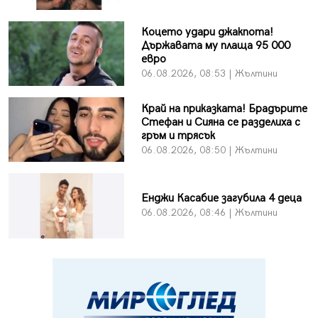
Коцето удари джакпота!
Държавата му плаща 95 000
евро
06.08.2026, 08:53 | Жълтини
Край на приказката! Брадърите
Стефан и Сияна се разделиха с
гръм и трясък
06.08.2026, 08:50 | Жълтини
Енджи Касабие загубила 4 деца
06.08.2026, 08:46 | Жълтини