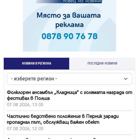
НОВИНИ В РЕГИОНА
ПОСЛЕДНИ НОВИНИ
Фолклорен ансамбъл „Кладница“ с голямата награда от
фестивал в Полша
07.08.2026, 13:05
Частично бедствено положение в Перник заради
пропаднал път, обслужващ важен обект
07.08.2026, 12:05