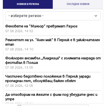
НОВИНИ В РЕГИОНА
ПОСЛЕДНИ НОВИНИ
Феновете на "Миньор" превземат Разлог
07.08.2026, 14:52
Ремонтът на ул. "Ален мак" в Перник е в заключителен
етап
07.08.2026, 14:10
Фолклорен ансамбъл „Кладница“ с голямата награда от
фестивал в Полша
07.08.2026, 13:05
Частично бедствено положение в Перник заради
пропаднал път, обслужващ важен обект
07.08.2026, 12:05
Да отговорим на жегите с филм под звездите днес и
утре
07.08.2026, 10:21