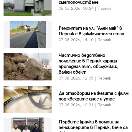
сметопочистване
08.08.2026, 00:24 | Перник
Ремонтът на ул. "Ален мак" в
Перник е в заключителен етап
07.08.2026, 14:10 | Перник
Частично бедствено
положение в Перник заради
пропаднал път, обслужващ
важен обект
07.08.2026, 12:05 | Перник
Да отговорим на жегите с филм
под звездите днес и утре
07.08.2026, 10:21 | Перник
Първите крачки в помощ на
пенсионерите в Перник, вече са