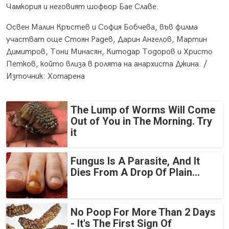
Чамкория и неговият шофьор Бае Славе.
Освен Малин Кръстев и София Бобчева, във филма
участват още Стоян Радев, Дарин Ангелов, Мартин
Димитров, Тони Минасян, Китодар Тодоров и Христо
Петков, който влиза в ролята на анархиста Джина. /
Източник: Хотарена
The Lump of Worms Will Come
Out of You in The Morning. Try
it
Fungus Is A Parasite, And It
Dies From A Drop Of Plain...
No Poop For More Than 2 Days
- It's The First Sign Of