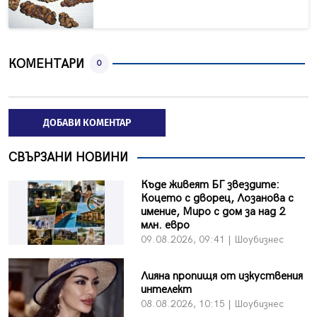
КОМЕНТАРИ
0
ДОБАВИ КОМЕНТАР
СВЪРЗАНИ НОВИНИ
Къде живеят БГ звездите:
Коцето с дворец, Лозанова с
имение, Миро с дом за над 2
млн. евро
09.08.2026, 09:41 | Шоубизнес
Лияна пропищя от изкуствения
интелект
08.08.2026, 10:15 | Шоубизнес