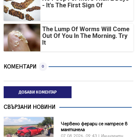
- It's The First Sign Of
The Lump Of Worms Will Come
Out Of You In The Morning. Try
It
КОМЕНТАРИ
0
ДОБАВИ КОМЕНТАР
СВЪРЗАНИ НОВИНИ
Червено ферари се натресе в
мантинела
07.08.2026, 09:43 | Инциденти