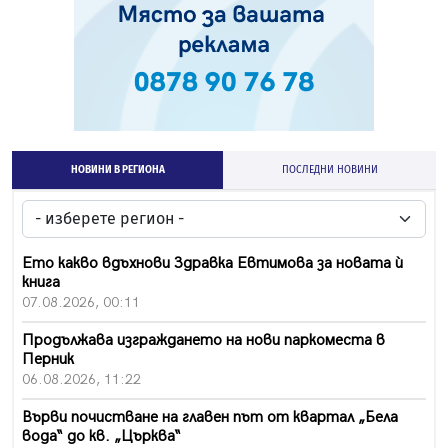
НОВИНИ В РЕГИОНА
ПОСЛЕДНИ НОВИНИ
Ето какво вдъхнови Здравка Евтимова за новата ѝ
книга
07.08.2026, 00:11
Продължава изграждането на нови паркоместа в
Перник
06.08.2026, 11:22
Върви почистване на главен път от квартал „Бела
вода“ до кв. „Църква“