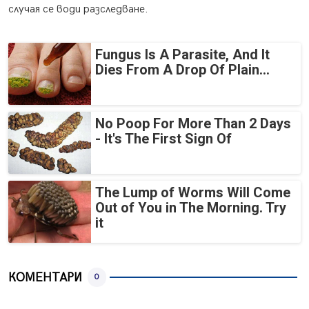
случая се води разследване.
Fungus Is A Parasite, And It
Dies From A Drop Of Plain...
No Poop For More Than 2 Days
- It's The First Sign Of
The Lump of Worms Will Come
Out of You in The Morning. Try
it
КОМЕНТАРИ
0