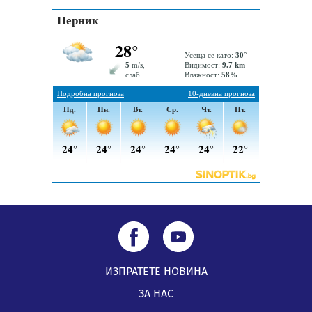
Пернишки експерт за фишинг измамите:
Проверявайте съмнителните линкове в bezopasno.net
05.08.2026, 15:42
ИЗПРАТЕТЕ НОВИНА
ЗА НАС