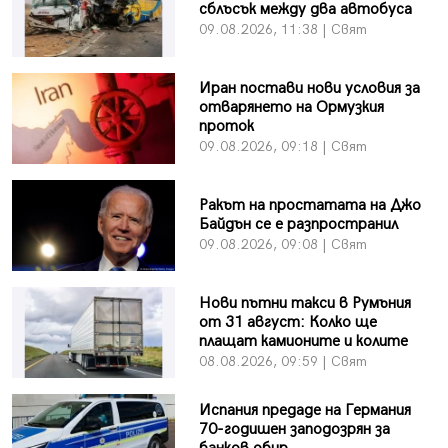
сблъсък между два автобуса
09.08.2026, 11:38 | Свят
Иран постави нови условия за
отварянето на Ормузкия
проток
09.08.2026, 09:18 | Свят
Ракът на простатата на Джо
Байдън се е разпространил
09.08.2026, 09:08 | Свят
Нови пътни такси в Румъния
от 31 август: Колко ще
плащат камионите и колите
08.08.2026, 09:59 | Свят
Испания предаде на Германия
70-годишен заподозрян за