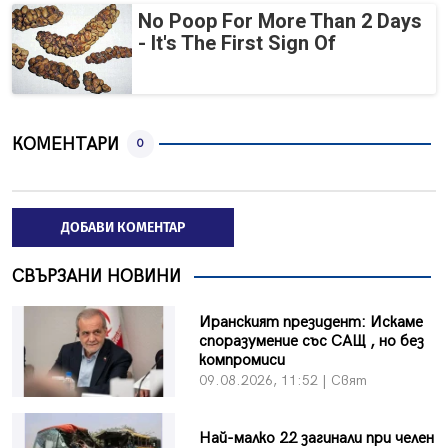
No Poop For More Than 2 Days
- It's The First Sign Of
КОМЕНТАРИ
0
ДОБАВИ КОМЕНТАР
СВЪРЗАНИ НОВИНИ
Иранският президент: Искаме
споразумение със САЩ , но без
компромиси
09.08.2026, 11:52 | Свят
Най-малко 22 загинали при челен