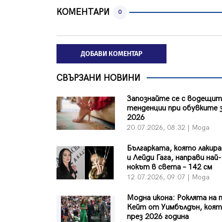
КОМЕНТАРИ
0
ДОБАВИ КОМЕНТАР
СВЪРЗАНИ НОВИНИ
Запознайте се с водещи
тенденции при обувките з
2026
20.07.2026, 08:32 | Мода
Българката, която лакир
и Лейди Гага, направи най
нокът в света – 142 см
12.07.2026, 09:07 | Мода
Модна икона: Роклята на 
Кейт от Уимбълдън, коят
през 2026 година