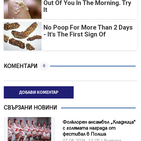
Out Of You In The Morning. Try
It
No Poop For More Than 2 Days
- It's The First Sign Of
КОМЕНТАРИ
0
ДОБАВИ КОМЕНТАР
СВЪРЗАНИ НОВИНИ
Фолклорен ансамбъл „Кладница“
с голямата награда от
фестивал в Полша
07.08.2026, 13:05 | Култура