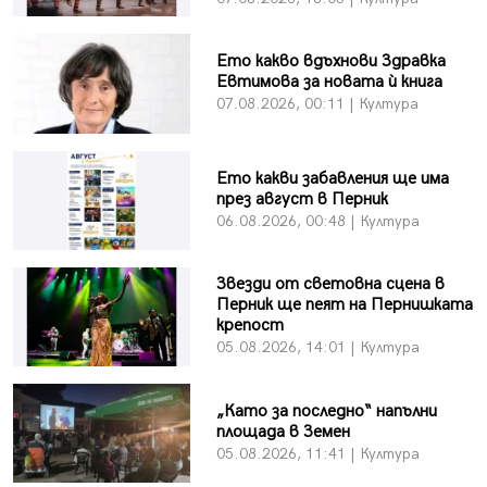
Ето какво вдъхнови Здравка
Евтимова за новата ѝ книга
07.08.2026, 00:11 | Култура
Ето какви забавления ще има
през август в Перник
06.08.2026, 00:48 | Култура
Звезди от световна сцена в
Перник ще пеят на Пернишката
крепост
05.08.2026, 14:01 | Култура
„Като за последно“ напълни
площада в Земен
05.08.2026, 11:41 | Култура