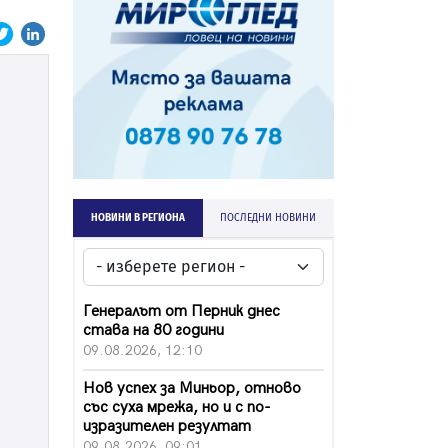
НОВИНИ В РЕГИОНА
ПОСЛЕДНИ НОВИНИ
Генералът от Перник днес
става на 80 години
09.08.2026, 12:10
Нов успех за Миньор, отново
със суха мрежа, но и с по-
изразителен резултат
09.08.2026, 09:01