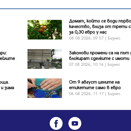
Домат, който се води първ
качество, влиза от трети 
за 0,30 евро у нас
08.08.2026, 09:57 | Бизнес
ари:
Законови промени са на път 
ейлите
блокират сделките с имоти
07.08.2026, 10:16 | Бизнес
ъща.
От 9 август цените на
 и зима
етикетите само в евро
06.08.2026, 11:17 | Бизнес