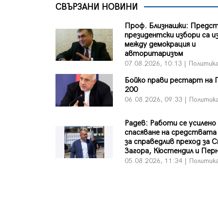
СВЪРЗАНИ НОВИНИ
Проф. Близнашки: Пред
президентски избори са и
между демокрация и
авторитаризъм
07.08.2026, 10:13 | Политик
Бойко прави рестарт на 
200
06.08.2026, 09:33 | Политик
Радев: Работи се усилено
спасяване на средствата
за справедлив преход за 
Загора, Кюстендил и Пер
05.08.2026, 11:34 | Политик