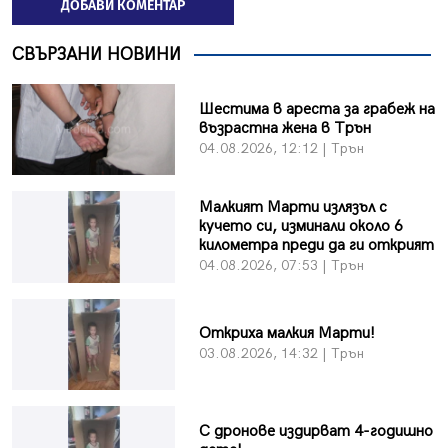
ДОБАВИ КОМЕНТАР
СВЪРЗАНИ НОВИНИ
Шестима в ареста за грабеж на
възрастна жена в Трън
04.08.2026, 12:12 | Трън
Малкият Марти излязъл с
кучето си, изминали около 6
километра преди да ги открият
04.08.2026, 07:53 | Трън
Откриха малкия Марти!
03.08.2026, 14:32 | Трън
С дронове издирват 4-годишно