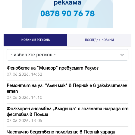
НОВИНИ В РЕГИОНА
ПОСЛЕДНИ НОВИНИ
Феновете на "Миньор" превземат Разлог
07.08.2026, 14:52
Ремонтът на ул. "Ален мак" в Перник е в заключителен
етап
07.08.2026, 14:10
Фолклорен ансамбъл „Кладница“ с голямата награда от
фестивал в Полша
07.08.2026, 13:05
Частично бедствено положение в Перник заради