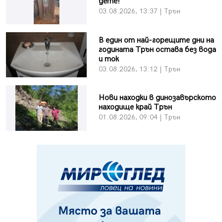
дете!
03.08.2026, 13:37 | Трън
В един от най-горещите дни на
годината Трън остава без вода
и ток
03.08.2026, 13:12 | Трън
Нови находки в динозавърското
находище край Трън
01.08.2026, 09:04 | Трън