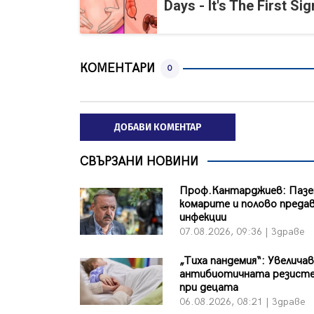
Days - It's The First Sig
КОМЕНТАРИ
0
ДОБАВИ КОМЕНТАР
СВЪРЗАНИ НОВИНИ
Проф.Кантарджиев: Пазе
комарите и полово преда
инфекции
07.08.2026, 09:36 | Здраве
„Тиха пандемия“: Увеличав
антибиотичната резист
при децата
06.08.2026, 08:21 | Здраве