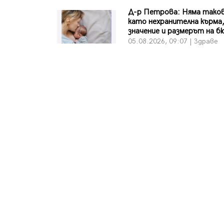
Д-р Петрова: Няма тако
като нехранителна кърма,
значение и размерът на 
05.08.2026, 09:07 | Здраве