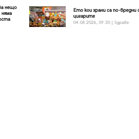
ва нещо
Ето кои храни са по-вредни
 няма
цигарите
бюста
04.08.2026, 09:30 | Здраве