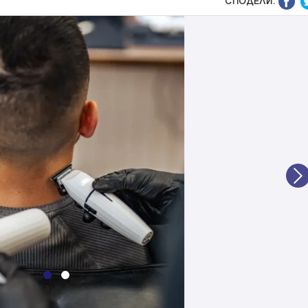
СПОДЕЛИ:
N