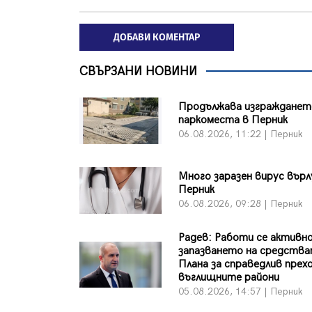
ДОБАВИ КОМЕНТАР
СВЪРЗАНИ НОВИНИ
Продължава изграждането
паркоместа в Перник
06.08.2026, 11:22 | Перник
Много заразен вирус върл
Перник
06.08.2026, 09:28 | Перник
Радев: Работи се активно
запазването на средства
Плана за справедлив прехо
въглищните райони
05.08.2026, 14:57 | Перник