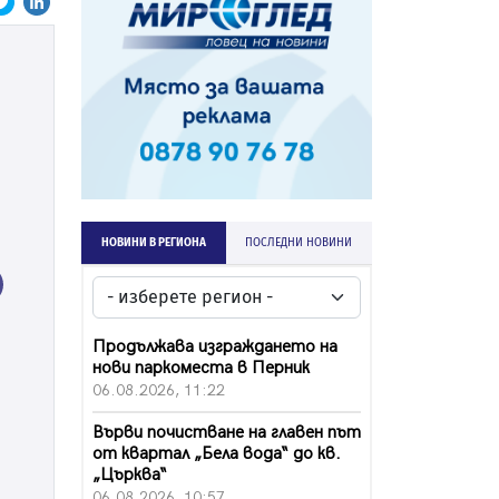
НОВИНИ В РЕГИОНА
ПОСЛЕДНИ НОВИНИ
ext
Продължава изграждането на
нови паркоместа в Перник
06.08.2026, 11:22
Върви почистване на главен път
от квартал „Бела вода“ до кв.
„Църква“
06.08.2026, 10:57