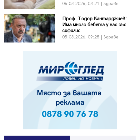
06.08.2026, 08:21 | Здраве
Проф. Тодор Кантарджиев:
Има много бебета у нас със
сифилис
05.08.2026, 09:25 | Здраве