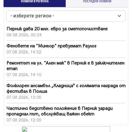
НОВИНИ В РЕГИОНА
ПОСЛЕДНИ НОВИНИ
Перник дава 20 млн. евро за сметопочистване
08.08.2026, 00:24
Феновете на "Миньор" превземат Разлог
07.08.2026, 14:52
Ремонтът на ул. "Ален мак" в Перник е в заключителен
етап
07.08.2026, 14:10
Фолклорен ансамбъл „Кладница“ с голямата награда от
фестивал в Полша
07.08.2026, 13:05
Частично бедствено положение в Перник заради
пропаднал път, обслужващ важен обект
07.08.2026, 12:05
Да отговорим на жегите с филм под звездите днес и