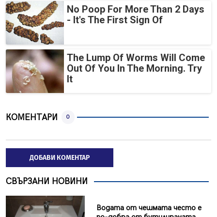
No Poop For More Than 2 Days
- It's The First Sign Of
The Lump Of Worms Will Come
Out Of You In The Morning. Try
It
КОМЕНТАРИ
0
ДОБАВИ КОМЕНТАР
СВЪРЗАНИ НОВИНИ
Водата от чешмата често е