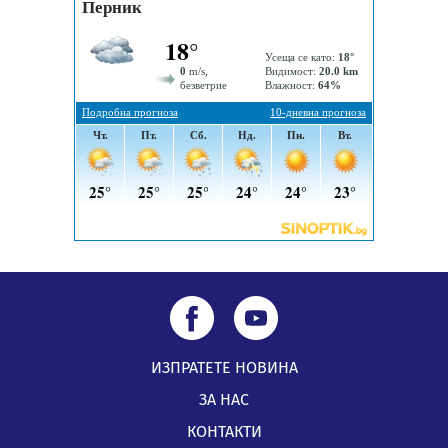
04.08.2026, 12:08
Най-чаканият ремонт в Перник започва този петък
04.08.2026, 09:11
Все по-горещо с всеки ден: Жълт код в почти цялата
страна, Перник свети в зелено
04.08.2026, 07:39
ИЗПРАТЕТЕ НОВИНА
ЗА НАС
КОНТАКТИ