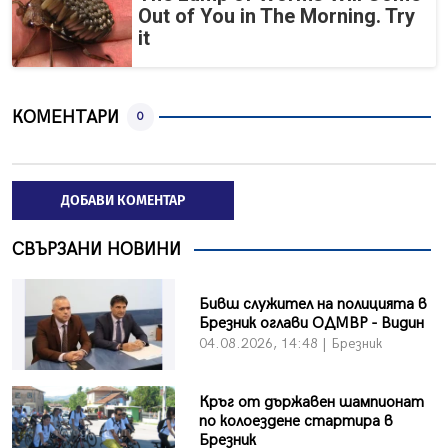
Out of You in The Morning. Try
it
КОМЕНТАРИ
0
ДОБАВИ КОМЕНТАР
СВЪРЗАНИ НОВИНИ
Бивш служител на полицията в
Брезник оглави ОДМВР - Видин
04.08.2026, 14:48 | Брезник
Кръг от държавен шампионат
по колоездене стартира в
Брезник