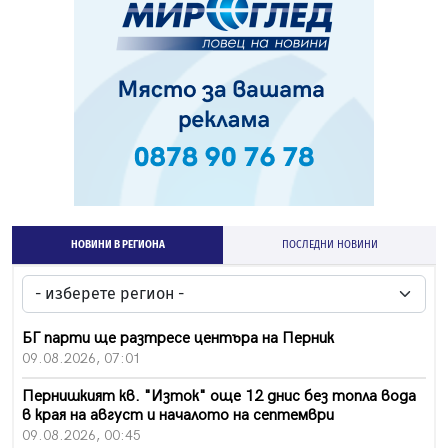
НОВИНИ В РЕГИОНА
ПОСЛЕДНИ НОВИНИ
БГ парти ще разтресе центъра на Перник
09.08.2026, 07:01
Пернишкият кв. "Изток" още 12 днис без топла вода
в края на август и началото на септември
09.08.2026, 00:45