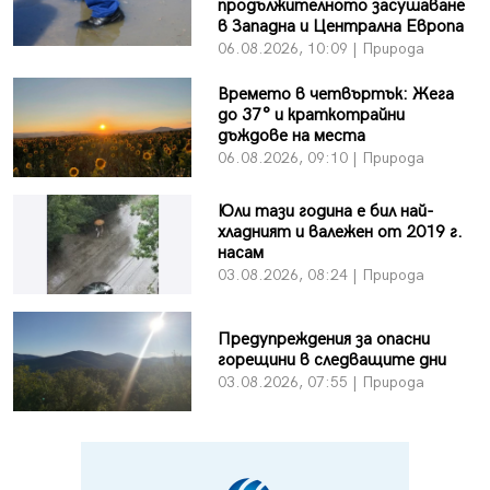
продължителното засушаване
в Западна и Централна Европа
06.08.2026, 10:09 | Природа
Времето в четвъртък: Жега
до 37° и краткотрайни
дъждове на места
06.08.2026, 09:10 | Природа
Юли тази година е бил най-
хладният и валежен от 2019 г.
насам
03.08.2026, 08:24 | Природа
Предупреждения за опасни
горещини в следващите дни
03.08.2026, 07:55 | Природа