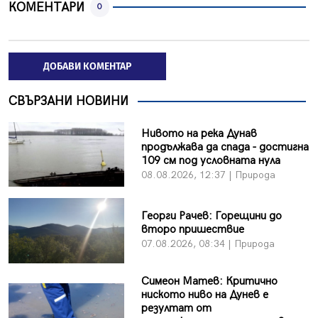
КОМЕНТАРИ
0
ДОБАВИ КОМЕНТАР
СВЪРЗАНИ НОВИНИ
Нивото на река Дунав
продължава да спада - достигна
109 см под условната нула
08.08.2026, 12:37 | Природа
Георги Рачев: Горещини до
второ пришествие
07.08.2026, 08:34 | Природа
Симеон Матев: Критично
ниското ниво на Дунев е
резултат от