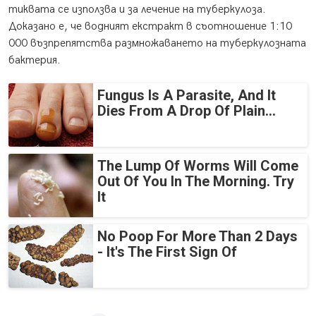
тиквата се използва и за лечение на туберкулоза.
Доказано е, че водният екстракт в съотношение 1:10
000 възпрепятства размножаването на туберкулозната
бактерия.
Fungus Is A Parasite, And It
Dies From A Drop Of Plain...
The Lump Of Worms Will Come
Out Of You In The Morning. Try
It
No Poop For More Than 2 Days
- It's The First Sign Of