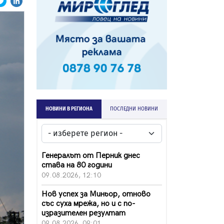
НОВИНИ В РЕГИОНА
ПОСЛЕДНИ НОВИНИ
Генералът от Перник днес
става на 80 години
09.08.2026, 12:10
Нов успех за Миньор, отново
със суха мрежа, но и с по-
изразителен резултат
09.08.2026, 09:01