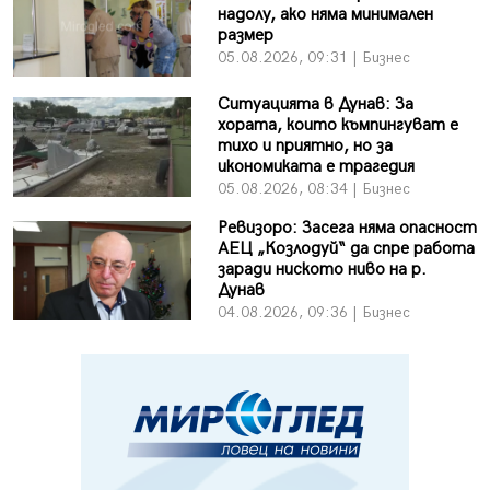
надолу, ако няма минимален
размер
05.08.2026, 09:31 | Бизнес
Ситуацията в Дунав: За
хората, които къмпингуват е
тихо и приятно, но за
икономиката е трагедия
05.08.2026, 08:34 | Бизнес
Ревизоро: Засега няма опасност
АЕЦ „Козлодуй“ да спре работа
заради ниското ниво на р.
Дунав
04.08.2026, 09:36 | Бизнес