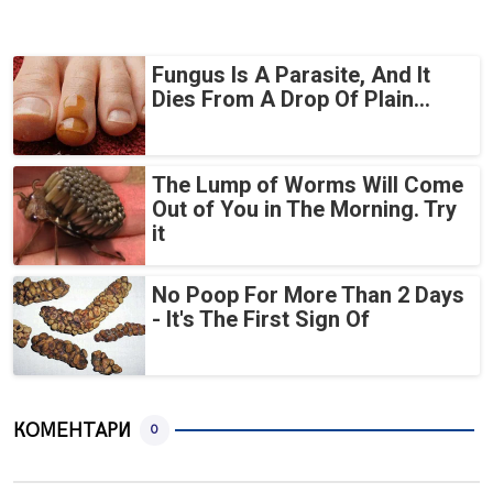
Fungus Is A Parasite, And It
Dies From A Drop Of Plain...
The Lump of Worms Will Come
Out of You in The Morning. Try
it
No Poop For More Than 2 Days
- It's The First Sign Of
КОМЕНТАРИ
0