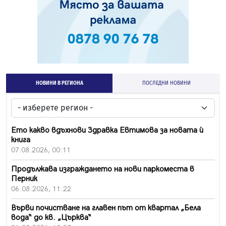
НОВИНИ В РЕГИОНА
ПОСЛЕДНИ НОВИНИ
Ето какво вдъхнови Здравка Евтимова за новата ѝ
книга
07.08.2026, 00:11
Продължава изграждането на нови паркоместа в
Перник
06.08.2026, 11:22
Върви почистване на главен път от квартал „Бела
вода“ до кв. „Църква“