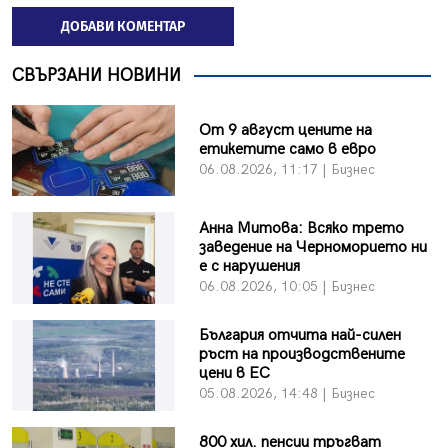
ДОБАВИ КОМЕНТАР
СВЪРЗАНИ НОВИНИ
От 9 август цените на
етикетите само в евро
06.08.2026, 11:17 | Бизнес
Анна Митова: Всяко трето
заведение на Черноморието ни
е с нарушения
06.08.2026, 10:05 | Бизнес
България отчита най-силен
ръст на производствените
цени в ЕС
05.08.2026, 14:48 | Бизнес
800 хил. пенсии тръгват