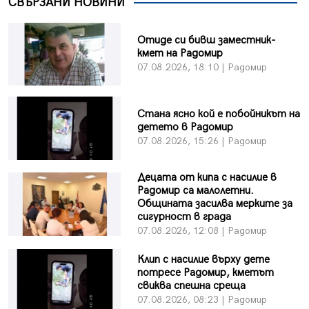
СВЪРЗАНИ НОВИНИ
Отиде си бивш заместник-
кмет на Радомир
07.08.2026, 18:10 | Радомир
Стана ясно кой е побойникът на
детето в Радомир
07.08.2026, 15:26 | Радомир
Децата от кипа с насилие в
Радомир са малолетни.
Общината засилва мерките за
сигурност в града
07.08.2026, 12:08 | Радомир
Клип с насилие върху дете
потресе Радомир, кметът
свиква спешна среща
07.08.2026, 08:23 | Радомир