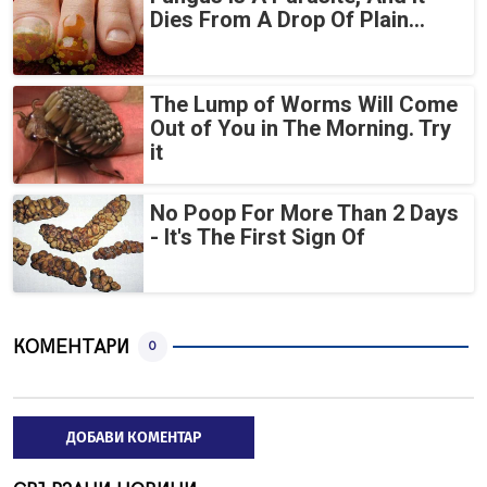
Dies From A Drop Of Plain...
The Lump of Worms Will Come
Out of You in The Morning. Try
it
No Poop For More Than 2 Days
- It's The First Sign Of
КОМЕНТАРИ
0
ДОБАВИ КОМЕНТАР