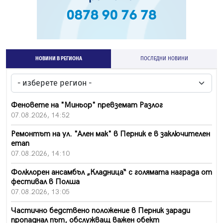
НОВИНИ В РЕГИОНА
ПОСЛЕДНИ НОВИНИ
Феновете на "Миньор" превземат Разлог
07.08.2026, 14:52
Ремонтът на ул. "Ален мак" в Перник е в заключителен
етап
07.08.2026, 14:10
Фолклорен ансамбъл „Кладница“ с голямата награда от
фестивал в Полша
07.08.2026, 13:05
Частично бедствено положение в Перник заради
пропаднал път, обслужващ важен обект