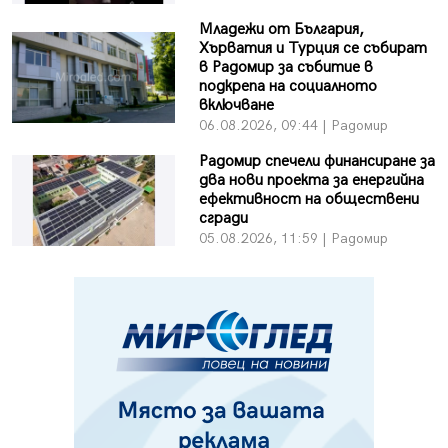
Младежи от България,
Хърватия и Турция се събират
в Радомир за събитие в
подкрепа на социалното
включване
06.08.2026, 09:44 | Радомир
Радомир спечели финансиране за
два нови проекта за енергийна
ефективност на обществени
сгради
05.08.2026, 11:59 | Радомир