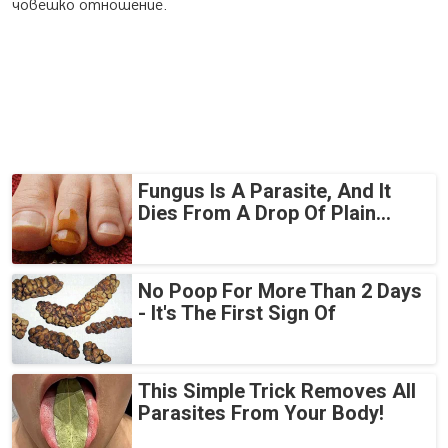
човешко отношение.
Fungus Is A Parasite, And It
Dies From A Drop Of Plain...
No Poop For More Than 2 Days
- It's The First Sign Of
This Simple Trick Removes All
Parasites From Your Body!