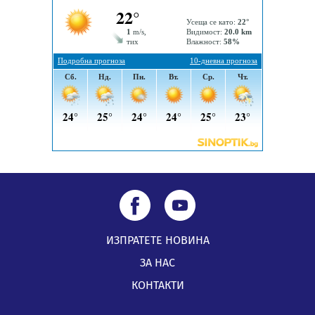
Радев: Работи се усилено за спасяване на средствата
по Плана за справедлив преход за Стара Загора,
Кюстендил и Перник
05.08.2026, 11:34
ИЗПРАТЕТЕ НОВИНА
ЗА НАС
КОНТАКТИ