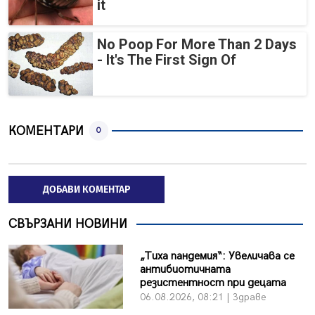
it
No Poop For More Than 2 Days
- It's The First Sign Of
КОМЕНТАРИ
0
ДОБАВИ КОМЕНТАР
СВЪРЗАНИ НОВИНИ
„Тиха пандемия“: Увеличава се
антибиотичната
резистентност при децата
06.08.2026, 08:21 | Здраве