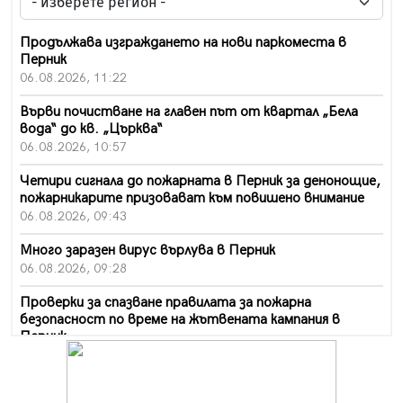
Продължава изграждането на нови паркоместа в
Перник
06.08.2026, 11:22
Върви почистване на главен път от квартал „Бела
вода“ до кв. „Църква“
06.08.2026, 10:57
Четири сигнала до пожарната в Перник за денонощие,
пожарникарите призовават към повишено внимание
06.08.2026, 09:43
Много заразен вирус върлува в Перник
06.08.2026, 09:28
Проверки за спазване правилата за пожарна
безопасност по време на жътвената кампания в
Перник
06.08.2026, 07:51
Ето какви забавления ще има през август в Перник