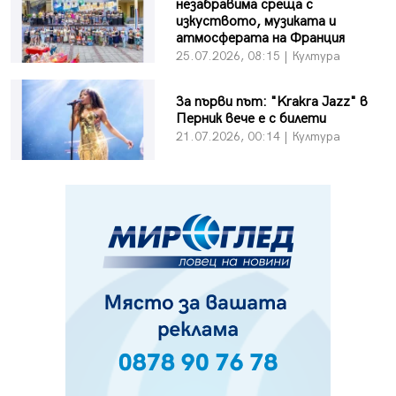
незабравима среща с
изкуството, музиката и
атмосферата на Франция
25.07.2026, 08:15 | Култура
За първи път: "Krakra Jazz" в
Перник вече е с билети
21.07.2026, 00:14 | Култура