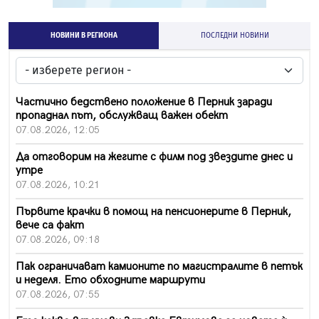
НОВИНИ В РЕГИОНА
ПОСЛЕДНИ НОВИНИ
Частично бедствено положение в Перник заради
пропаднал път, обслужващ важен обект
07.08.2026, 12:05
Да отговорим на жегите с филм под звездите днес и
утре
07.08.2026, 10:21
Първите крачки в помощ на пенсионерите в Перник,
вече са факт
07.08.2026, 09:18
Пак ограничават камионите по магистралите в петък
и неделя. Ето обходните маршрути
07.08.2026, 07:55