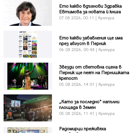
Ето какво вдъхнови Здравка
Евтимова за новата ѝ книга
07.08.2026, 00:11 | Култура
Ето какви забавления ще има
през август в Перник
06.08.2026, 00:48 | Култура
Звезди от световна сцена в
Перник ще пеят на Пернишката
крепост
05.08.2026, 14:01 | Култура
„Като за последно“ напълни
площада в Земен
05.08.2026, 11:41 | Култура
Радомирци преживяха