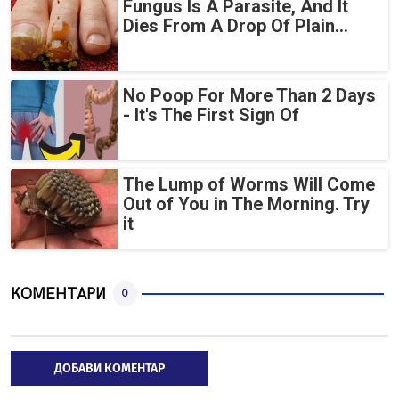
Fungus Is A Parasite, And It
Dies From A Drop Of Plain...
No Poop For More Than 2 Days
- It's The First Sign Of
The Lump of Worms Will Come
Out of You in The Morning. Try
it
КОМЕНТАРИ
0
ДОБАВИ КОМЕНТАР