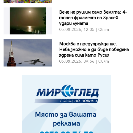
Вече не рушим само Земята: 4-
тонен фрагмент на SpaceX
удари луната
05.08.2026, 12:35 | Свят
Москва с предупреждание:
Невъзможно е да бъде победена
ядрена сила като Русия
05.08.2026, 09:56 | Свят