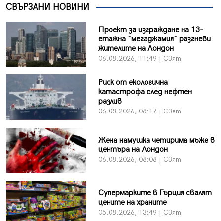
СВЪРЗАНИ НОВИНИ
Проект за изграждане на 13-
етажна "мегаджамия" разгневи
жителите на Лондон
06.08.2026, 11:49 | Свят
Риск от екологична
катастрофа след нефтен
разлив
06.08.2026, 08:17 | Свят
Жена намушка четирима мъже в
центъра на Лондон
06.08.2026, 08:08 | Свят
Супермарките в Гърция свалят
цените на храните
05.08.2026, 13:49 | Свят