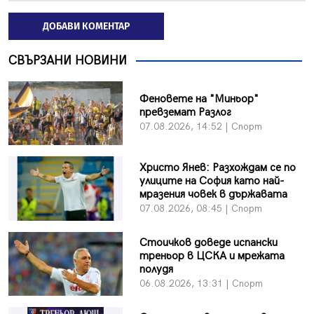
ДОБАВИ КОМЕНТАР
СВЪРЗАНИ НОВИНИ
Феновете на "Миньор"
превземат Разлог
07.08.2026, 14:52 | Спорт
Христо Янев: Разхождам се по
улиците на София като най-
мразения човек в държавата
07.08.2026, 08:45 | Спорт
Стоичков доведе испански
треньор в ЦСКА и мрежата
полудя
06.08.2026, 13:31 | Спорт