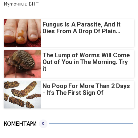
Източник: БНТ
Fungus Is A Parasite, And It
Dies From A Drop Of Plain...
The Lump of Worms Will Come
Out of You in The Morning. Try
it
No Poop For More Than 2 Days
- It's The First Sign Of
КОМЕНТАРИ
0