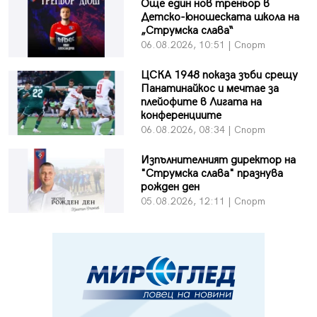
Още един нов треньор в
Детско-юношеската школа на
„Струмска слава“
06.08.2026, 10:51 | Спорт
ЦСКА 1948 показа зъби срещу
Панатинайкос и мечтае за
плейофите в Лигата на
конференциите
06.08.2026, 08:34 | Спорт
Изпълнителният директор на
"Струмска слава" празнува
рожден ден
05.08.2026, 12:11 | Спорт