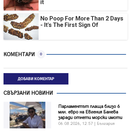
it
No Poop For More Than 2 Days
- It's The First Sign Of
КОМЕНТАРИ
0
ДОБАВИ КОМЕНТАР
СВЪРЗАНИ НОВИНИ
Парламентът плаща близо 6
млн. евро на Евгения Банева
заради отнети морски имоти
06.08.2026, 12:57 | България