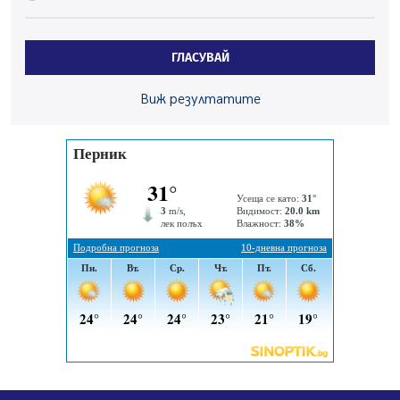
07.08.2026, 10:21
Първите крачки в помощ на пенсионерите в Перник,
ГЛАСУВАЙ
вече са факт
07.08.2026, 09:18
Виж резултатите
Пак ограничават камионите по магистралите в петък
и неделя. Ето обходните маршрути
07.08.2026, 07:55