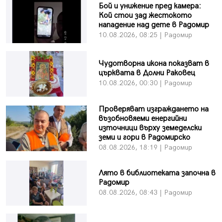
Бой и унижение пред камера:
Кой стои зад жестокото
нападение над дете в Радомир
10.08.2026, 08:25 | Радомир
Чудотворна икона показват в
църквата в Долни Раковец
10.08.2026, 00:30 | Радомир
Проверяват изграждането на
възобновяеми енергийни
източници върху земеделски
земи и гори в Радомирско
08.08.2026, 18:19 | Радомир
Лято в библиотеката започна в
Радомир
08.08.2026, 08:43 | Радомир