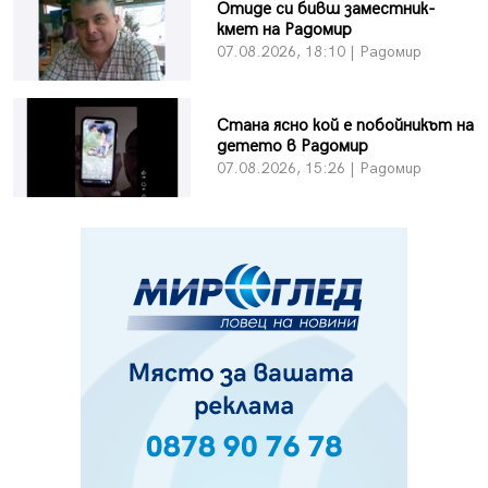
Отиде си бивш заместник-
кмет на Радомир
07.08.2026, 18:10 | Радомир
Стана ясно кой е побойникът на
детето в Радомир
07.08.2026, 15:26 | Радомир