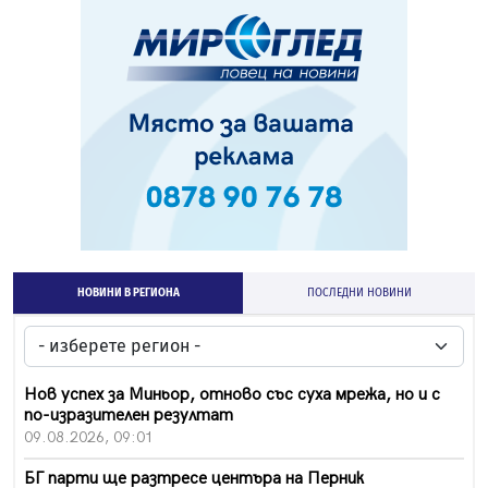
НОВИНИ В РЕГИОНА
ПОСЛЕДНИ НОВИНИ
Нов успех за Миньор, отново със суха мрежа, но и с
по-изразителен резултат
09.08.2026, 09:01
БГ парти ще разтресе центъра на Перник