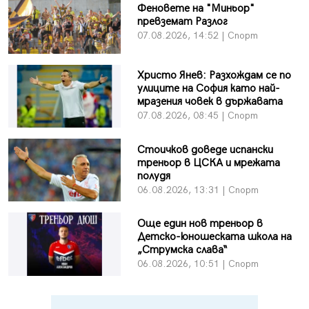
Феновете на "Миньор"
превземат Разлог
07.08.2026, 14:52 | Спорт
Христо Янев: Разхождам се по
улиците на София като най-
мразения човек в държавата
07.08.2026, 08:45 | Спорт
Стоичков доведе испански
треньор в ЦСКА и мрежата
полудя
06.08.2026, 13:31 | Спорт
Още един нов треньор в
Детско-юношеската школа на
„Струмска слава“
06.08.2026, 10:51 | Спорт