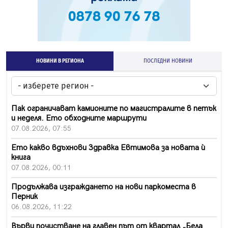
НОВИНИ В РЕГИОНА
ПОСЛЕДНИ НОВИНИ
Пак ограничават камионите по магистралите в петък
и неделя. Ето обходните маршрути
07.08.2026, 07:55
Ето какво вдъхнови Здравка Евтимова за новата ѝ
книга
07.08.2026, 00:11
Продължава изграждането на нови паркоместа в
Перник
06.08.2026, 11:22
Върви почистване на главен път от квартал „Бела