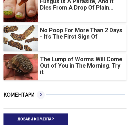
Fungus Is A Parasite, And It
Dies From A Drop Of Plain...
No Poop For More Than 2 Days
- It's The First Sign Of
The Lump of Worms Will Come
Out of You in The Morning. Try
it
КОМЕНТАРИ
0
ДОБАВИ КОМЕНТАР