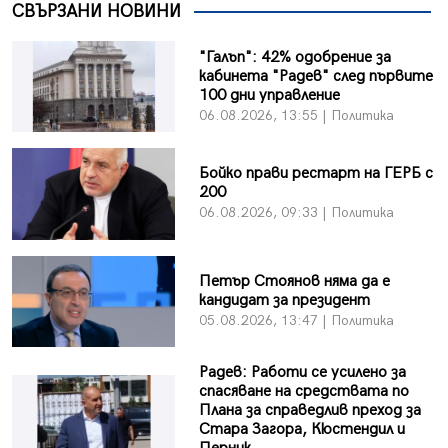
СВЪРЗАНИ НОВИНИ
"Галъп": 42% одобрение за
кабинета "Радев" след първите
100 дни управление
06.08.2026, 13:55 | Политика
Бойко прави рестарт на ГЕРБ с
200
06.08.2026, 09:33 | Политика
Петър Стоянов няма да е
кандидат за президент
05.08.2026, 13:47 | Политика
Радев: Работи се усилено за
спасяване на средствата по
Плана за справедлив преход за
Стара Загора, Кюстендил и