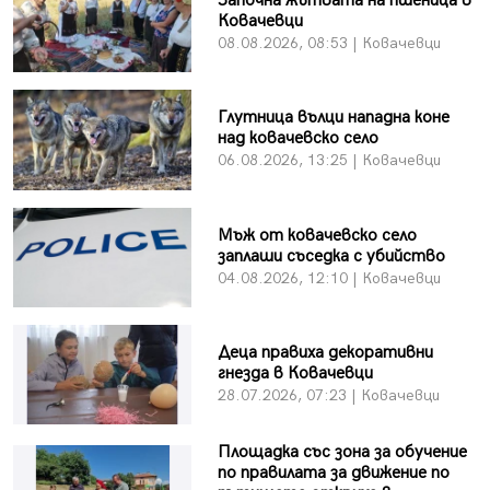
Започна жътвата на пшеница в
Ковачевци
08.08.2026, 08:53 | Ковачевци
Глутница вълци нападна коне
над ковачевско село
06.08.2026, 13:25 | Ковачевци
Мъж от ковачевско село
заплаши съседка с убийство
04.08.2026, 12:10 | Ковачевци
Деца правиха декоративни
гнезда в Ковачевци
28.07.2026, 07:23 | Ковачевци
Площадка със зона за обучение
по правилата за движение по