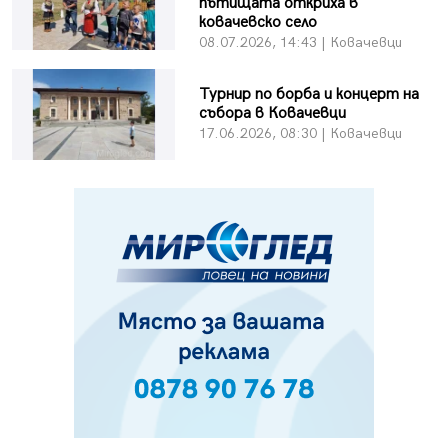
пътищата откриха в
ковачевско село
08.07.2026, 14:43 | Ковачевци
Турнир по борба и концерт на
събора в Ковачевци
17.06.2026, 08:30 | Ковачевци