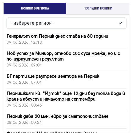
НОВИНИ В РЕГИОНА
ПОСЛЕДНИ НОВИНИ
Генералът от Перник днес става на 80 години
09.08.2026, 12:10
Нов успех за Миньор, отново със суха мрежа, но и с
по-изразителен резултат
09.08.2026, 09:01
БГ парти ще разтресе центъра на Перник
09.08.2026, 07:01
Пернишкият кв. "Изток" още 12 дни без топла вода в
края на август и началото на септември
09.08.2026, 00:45
Перник дава 20 млн. евро за сметопочистване
08.08.2026, 00:24