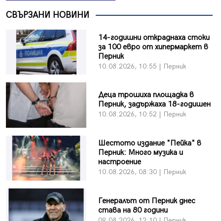
СВЪРЗАНИ НОВИНИ
14-годишни откраднаха стоки
за 100 евро от хипермаркет в
Перник
10.08.2026, 10:55 | Перник
Деца трошиха площадка в
Перник, задържаха 18-годишен
10.08.2026, 10:52 | Перник
Шестото издание "Пейка" в
Перник: Много музика и
настроение
10.08.2026, 08:30 | Перник
Генералът от Перник днес
става на 80 години
09.08.2026, 12:10 | Перник