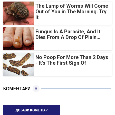
The Lump of Worms Will Come
Out of You in The Morning. Try
it
Fungus Is A Parasite, And It
Dies From A Drop Of Plain...
No Poop For More Than 2 Days
- It's The First Sign Of
КОМЕНТАРИ
0
ДОБАВИ КОМЕНТАР