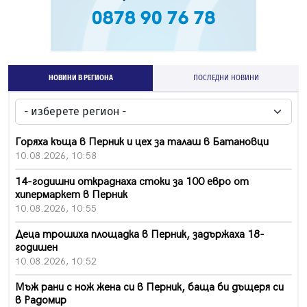
НОВИНИ В РЕГИОНА
ПОСЛЕДНИ НОВИНИ
Горяха къща в Перник и цех за талаш в Батановци
10.08.2026, 10:58
14-годишни откраднаха стоки за 100 евро от
хипермаркет в Перник
10.08.2026, 10:55
Деца трошиха площадка в Перник, задържаха 18-
годишен
10.08.2026, 10:52
Мъж рани с нож жена си в Перник, баща би дъщеря си
в Радомир