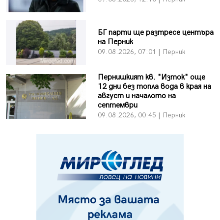
БГ парти ще разтресе центъра
на Перник
09.08.2026, 07:01 | Перник
Пернишкият кв. "Изток" още
12 дни без топла вода в края на
август и началото на
септември
09.08.2026, 00:45 | Перник