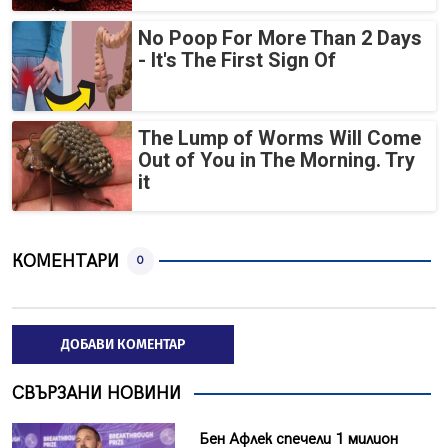
No Poop For More Than 2 Days
- It's The First Sign Of
The Lump of Worms Will Come
Out of You in The Morning. Try
it
КОМЕНТАРИ
0
ДОБАВИ КОМЕНТАР
СВЪРЗАНИ НОВИНИ
Бен Афлек спечели 1 милион