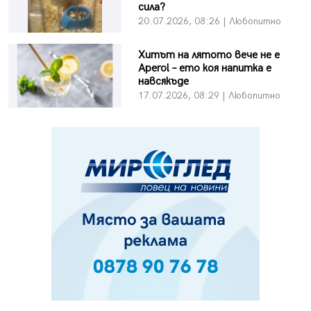
сила?
20.07.2026, 08:26 | Любопитно
Хитът на лятото вече не е
Aperol – ето коя напитка е
навсякъде
17.07.2026, 08:29 | Любопитно