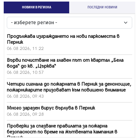
НОВИНИ В РЕГИОНА
ПОСЛЕДНИ НОВИНИ
Продължава изграждането на нови паркоместа в
Перник
06.08.2026, 11:22
Върви почистване на главен път от квартал „Бела
вода“ до кв. „Църква“
06.08.2026, 10:57
Четири сигнала до пожарната в Перник за денонощие,
пожарникарите призовават към повишено внимание
06.08.2026, 09:43
Много заразен вирус върлува в Перник
06.08.2026, 09:28
Проверки за спазване правилата за пожарна
безопасност по време на жътвената кампания в
Перник