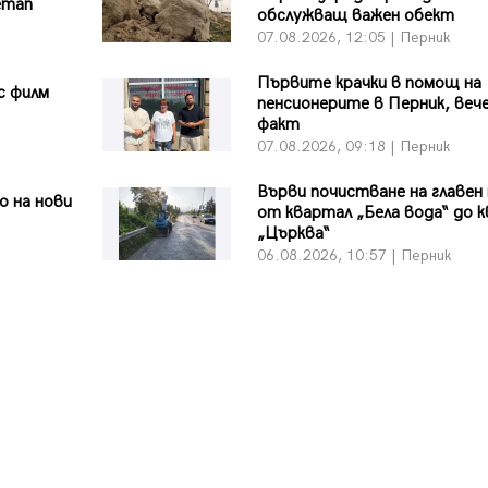
етап
обслужващ важен обект
07.08.2026, 12:05 | Перник
Първите крачки в помощ на
с филм
пенсионерите в Перник, вече
факт
07.08.2026, 09:18 | Перник
Върви почистване на главен
 на нови
от квартал „Бела вода“ до к
„Църква“
06.08.2026, 10:57 | Перник