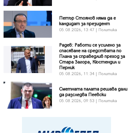
Петър Стоянов няма да е
кандидат за президент
05.08.2026, 13:47 | Политика
Радев: Работи се усилено за
спасяване на средствата по
Плана за справедлив преход за
Стара Загора, Кюстендил и
Перник
05.08.2026, 11:34 | Политика
Сметната палата решава дали
да разследва Пеевски
05.08.2026, 09:53 | Политика