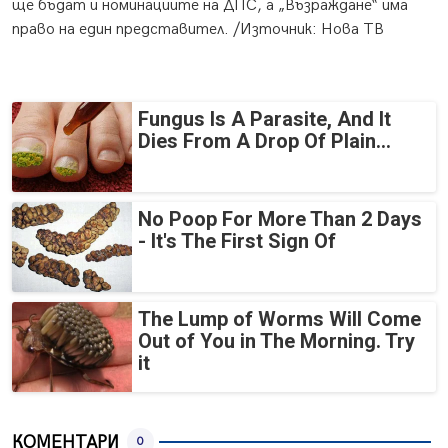
ще бъдат и номинациите на ДПС, а „Възраждане“ има
право на един представител. /Източник: Нова ТВ
Fungus Is A Parasite, And It
Dies From A Drop Of Plain...
No Poop For More Than 2 Days
- It's The First Sign Of
The Lump of Worms Will Come
Out of You in The Morning. Try
it
КОМЕНТАРИ
0