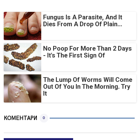
Fungus Is A Parasite, And It
Dies From A Drop Of Plain...
No Poop For More Than 2 Days
- It's The First Sign Of
The Lump Of Worms Will Come
Out Of You In The Morning. Try
It
КОМЕНТАРИ
0