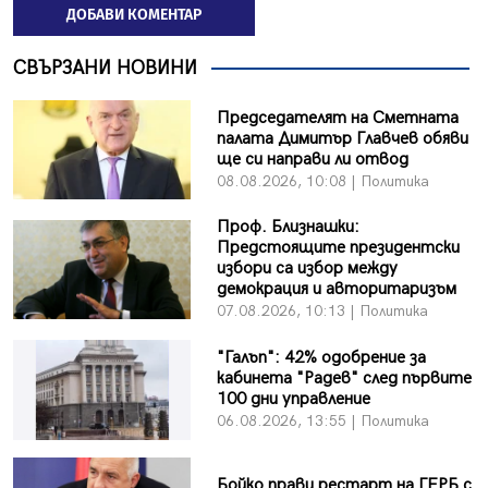
ДОБАВИ КОМЕНТАР
СВЪРЗАНИ НОВИНИ
Председателят на Сметната
палата Димитър Главчев обяви
ще си направи ли отвод
08.08.2026, 10:08 | Политика
Проф. Близнашки:
Предстоящите президентски
избори са избор между
демокрация и авторитаризъм
07.08.2026, 10:13 | Политика
"Галъп": 42% одобрение за
кабинета "Радев" след първите
100 дни управление
06.08.2026, 13:55 | Политика
Бойко прави рестарт на ГЕРБ с