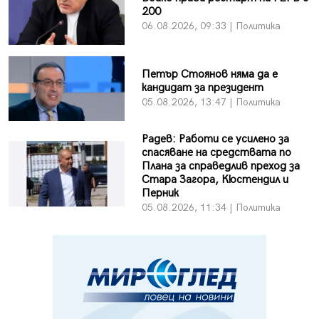
200
06.08.2026, 09:33 | Политика
Петър Стоянов няма да е
кандидат за президент
05.08.2026, 13:47 | Политика
Радев: Работи се усилено за
спасяване на средствата по
Плана за справедлив преход за
Стара Загора, Кюстендил и
Перник
05.08.2026, 11:34 | Политика