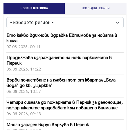
НОВИНИ В РЕГИОНА
ПОСЛЕДНИ НОВИНИ
Ето какво вдъхнови Здравка Евтимова за новата ѝ
книга
07.08.2026, 00:11
Продължава изграждането на нови паркоместа в
Перник
06.08.2026, 11:22
Върви почистване на главен път от квартал „Бела
вода“ до кв. „Църква“
06.08.2026, 10:57
Четири сигнала до пожарната в Перник за денонощие,
пожарникарите призовават към повишено внимание
06.08.2026, 09:43
Много заразен вирус върлува в Перник