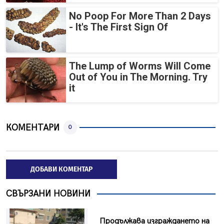
No Poop For More Than 2 Days
- It's The First Sign Of
The Lump of Worms Will Come
Out of You in The Morning. Try
it
КОМЕНТАРИ
0
ДОБАВИ КОМЕНТАР
СВЪРЗАНИ НОВИНИ
Продължава изграждането на