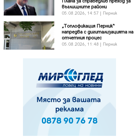
Плана за справедлив преход за
въглищните райони
05.08.2026, 14:57 | Перник
„Топлофикация Перник“
напредва с дигитализацията на
отчетния процес
05.08.2026, 11:48 | Перник