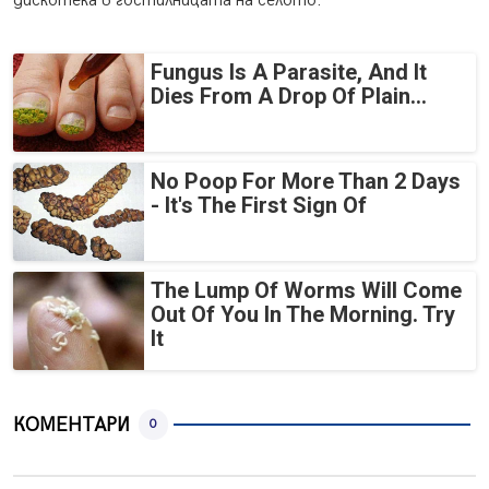
дискотека в гостилницата на селото.
Fungus Is A Parasite, And It
Dies From A Drop Of Plain...
No Poop For More Than 2 Days
- It's The First Sign Of
The Lump Of Worms Will Come
Out Of You In The Morning. Try
It
КОМЕНТАРИ
0