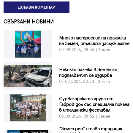
ДОБАВИ КОМЕНТАР
СВЪРЗАНИ НОВИНИ
Много настроение на празника
на Земен, отличиха заслужилите
09.08.2026, 08:46 | Земен
Няколко палежа в Земенско,
подпалвачът се издирва
07.08.2026, 20:23 | Земен
Сурвакарската група от
Габров дол със специална покана
в италиански фестивал
05.08.2026, 08:52 | Земен
"Земен рън" става традиция: