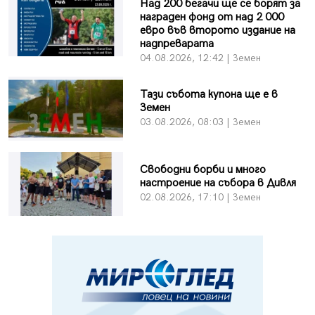
Над 200 бегачи ще се борят за
награден фонд от над 2 000
евро във второто издание на
надпреварата
04.08.2026, 12:42 | Земен
Тази събота купона ще е в
Земен
03.08.2026, 08:03 | Земен
Свободни борби и много
настроение на събора в Дивля
02.08.2026, 17:10 | Земен