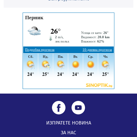
Пернишката крепост
05.08.2026, 14:01
„Топлофикация Перник“ напредва с дигитализацията
на отчетния процес
05.08.2026, 11:48
ИЗПРАТЕТЕ НОВИНА
ЗА НАС