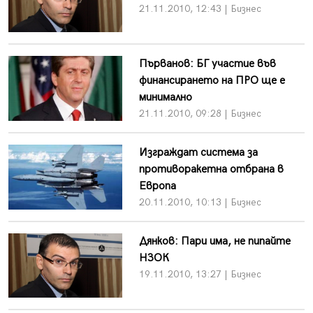
21.11.2010, 12:43 | Бизнес
Първанов: БГ участие във
финансирането на ПРО ще е
минимално
21.11.2010, 09:28 | Бизнес
Изграждат система за
противоракетна отбрана в
Европа
20.11.2010, 10:13 | Бизнес
Дянков: Пари има, не пипайте
НЗОК
19.11.2010, 13:27 | Бизнес