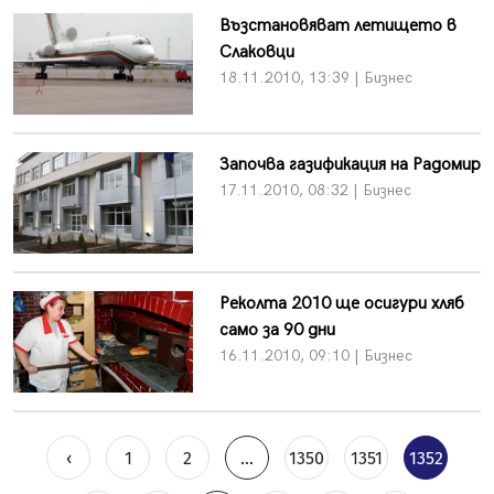
Възстановяват летището в
Слаковци
18.11.2010, 13:39 | Бизнес
Започва газификация на Радомир
17.11.2010, 08:32 | Бизнес
Реколта 2010 ще осигури хляб
само за 90 дни
16.11.2010, 09:10 | Бизнес
‹
1
2
...
1350
1351
1352