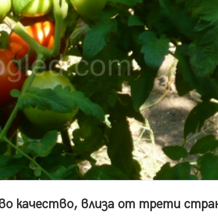
во качество, влиза от трети стра