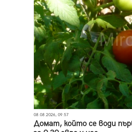
08.08.2026, 09:57
Домат, който се води пър