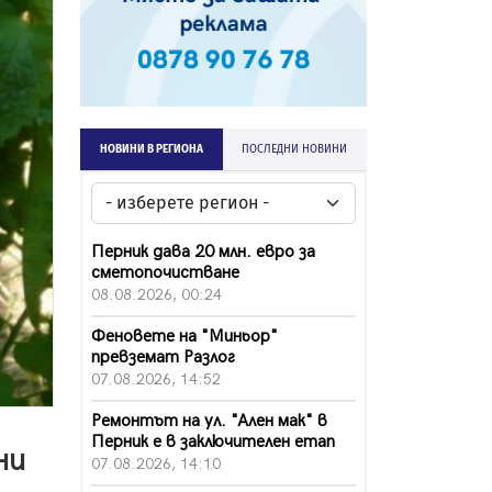
НОВИНИ В РЕГИОНА
ПОСЛЕДНИ НОВИНИ
Перник дава 20 млн. евро за
сметопочистване
08.08.2026, 00:24
Феновете на "Миньор"
превземат Разлог
07.08.2026, 14:52
Ремонтът на ул. "Ален мак" в
Перник е в заключителен етап
ни
07.08.2026, 14:10