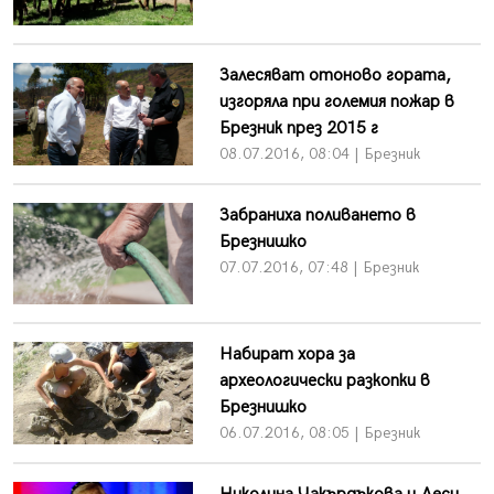
Залесяват отоново гората,
изгоряла при големия пожар в
Брезник през 2015 г
08.07.2016, 08:04 | Брезник
Забраниха поливането в
Брезнишко
07.07.2016, 07:48 | Брезник
Набират хора за
археологически разкопки в
Брезнишко
06.07.2016, 08:05 | Брезник