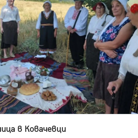
ица в Ковачевци