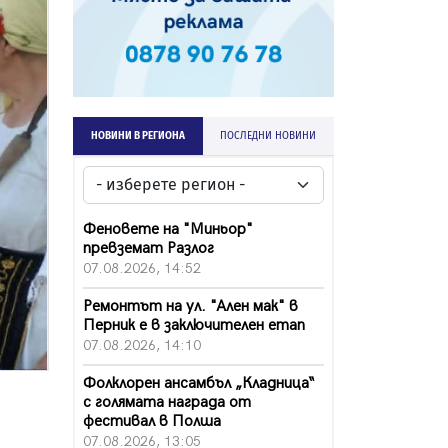
НОВИНИ В РЕГИОНА
ПОСЛЕДНИ НОВИНИ
Феновете на "Миньор"
превземат Разлог
07.08.2026, 14:52
Ремонтът на ул. "Ален мак" в
Перник е в заключителен етап
07.08.2026, 14:10
Фолклорен ансамбъл „Кладница“
с голямата награда от
фестивал в Полша
07.08.2026, 13:05