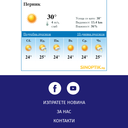
Радев: Работи се усилено за спасяване на средствата
по Плана за справедлив преход за Стара Загора,
Кюстендил и Перник
05.08.2026, 11:34
ИЗПРАТЕТЕ НОВИНА
ЗА НАС
КОНТАКТИ