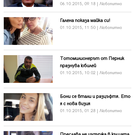
06.10.2015, 09:18 | Любопитно
Галена показа майка си!
01.10.2015, 11:50 | Любопитно
Тотомилионерът от Перник
празнува юбилей
01.10.2015, 10:02 | Любопитно
Бони се втали и разцъфтя. Ето
я с нова визия
01.10.2015, 01:28 | Любопитно
Преслава не издържа в къщата,