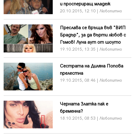
и проспериращ младеж
20.10.2015, 12:10 | Любопитно
Преслава се връща във "ВИП
Брадър", за да върти любов с
Гъмов! Луна аут от шоуто
19.10.2015, 13:35 | Любопитно
Сестрата на Диляна Попова
прелестна
19.10.2015, 08:46 | Любопитно
Черната Златка пак е
бременна?
18.10.2015, 08:53 | Любопитно