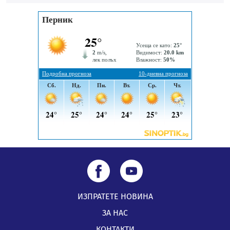
на отчетния процес
05.08.2026, 11:48
Радев: Работи се усилено за спасяване на средствата
по Плана за справедлив преход за Стара Загора,
Кюстендил и Перник
05.08.2026, 11:34
ИЗПРАТЕТЕ НОВИНА
ЗА НАС
КОНТАКТИ