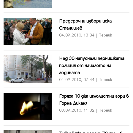
Предсрочни избори иска
Станишев
04.09.2010, 13:34 | Перник
Над 30 напуснали пернишката
полиция от началото на
годината
04.09.2010, 07:44 | Перник
Горяха 10 дка иглолистни гори в
Горна Диканя
03.09.2010, 11:32 | Перник