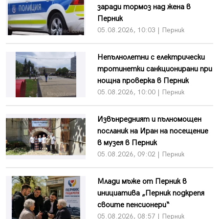
заради тормоз над жена в
Перник
05.08.2026, 10:03 | Перник
Непълнолетни с електрически
тротинетки санкционирани при
нощна проверка в Перник
05.08.2026, 10:00 | Перник
Извънредният и пълномощен
посланик на Иран на посещение
в музея в Перник
05.08.2026, 09:02 | Перник
Млади мъже от Перник в
инициатива „Перник подкрепя
своите пенсионери“
05.08.2026, 08:57 | Перник