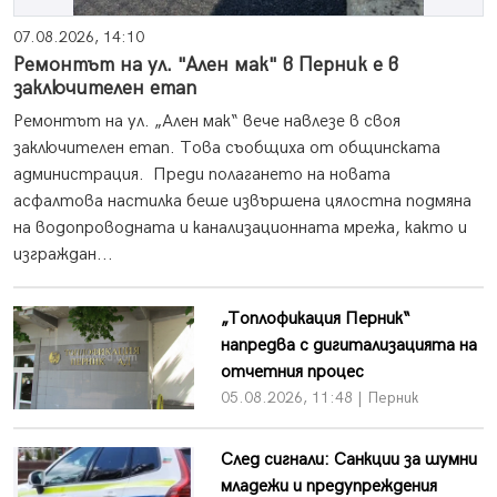
07.08.2026, 14:10
Ремонтът на ул. "Ален мак" в Перник е в
заключителен етап
Ремонтът на ул. „Ален мак“ вече навлезе в своя
заключителен етап. Това съобщиха от общинската
администрация. Преди полагането на новата
асфалтова настилка беше извършена цялостна подмяна
на водопроводната и канализационната мрежа, както и
изграждан...
„Топлофикация Перник“
напредва с дигитализацията на
отчетния процес
05.08.2026, 11:48 | Перник
След сигнали: Санкции за шумни
младежи и предупреждения