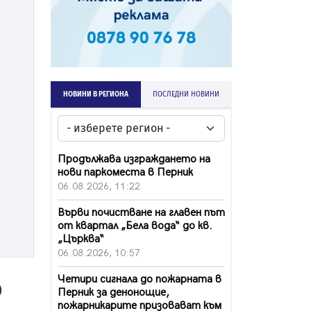
НОВИНИ В РЕГИОНА
ПОСЛЕДНИ НОВИНИ
Продължава изграждането на
нови паркоместа в Перник
06.08.2026, 11:22
Върви почистване на главен път
от квартал „Бела вода“ до кв.
„Църква“
06.08.2026, 10:57
Четири сигнала до пожарната в
0
Перник за денонощие,
пожарникарите призовават към