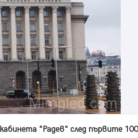
 кабинета "Радев" след първите 10