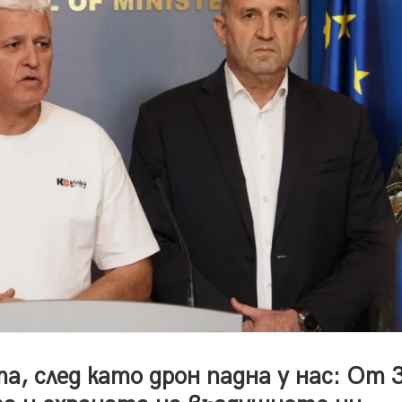
 след като дрон падна у нас: От 