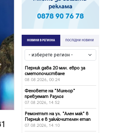
НОВИНИ В РЕГИОНА
ПОСЛЕДНИ НОВИНИ
Перник дава 20 млн. евро за
сметопочистване
08.08.2026, 00:24
Феновете на "Миньор"
превземат Разлог
07.08.2026, 14:52
Ремонтът на ул. "Ален мак" в
Перник е в заключителен етап
31
07.08.2026, 14:10