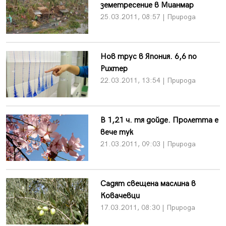
земетресение в Мианмар
25.03.2011, 08:57 | Природа
Нов трус в Япония. 6,6 по
Рихтер
22.03.2011, 13:54 | Природа
В 1,21 ч. тя дойде. Пролетта е
вече тук
21.03.2011, 09:03 | Природа
Садят свещена маслина в
Ковачевци
17.03.2011, 08:30 | Природа